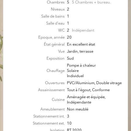
Chambres
5
5 Chambres + bureau.
Niveaux
2
Salle de bains
1
Salle d'eau
1
WC
2
Indépendant
Epoque, année
20
État général
En excellent état
Vue
Jardin, terrasse
Exposition
Sud
Pompe à chaleur
Chauffage
Solaire
Individuel
Ouvertures
PVC/Aluminium, Double vitrage
Assainissement
Tout à l'égout, Conforme
Aménagée et équipée,
Cuisine
Indépendante
Ameublement
Non meublé
Stationnement int.
3
Stationnement ext.
10
Isolation
RT 2020