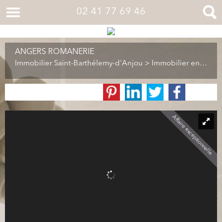
02 41 77 69 46
ANGERS ROMANERIE
Immobilier Saint-Barthélemy-d'Anjou
>
Immobilier en vente Saint-Barthélemy-d'Anjou
Affaire exceptionnelle