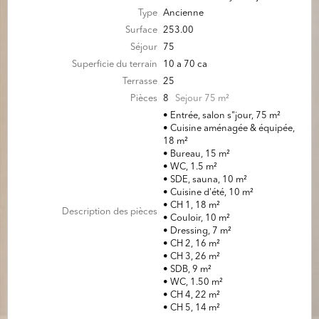
Type
Ancienne
Surface
253.00
Séjour
75
Superficie du terrain
10 a 70 ca
Terrasse
25
Pièces
8
Sejour 75 m²
• Entrée, salon s"jour, 75 m²
• Cuisine aménagée & équipée,
18 m²
• Bureau, 15 m²
• WC, 1.5 m²
• SDE, sauna, 10 m²
• Cuisine d'été, 10 m²
• CH 1, 18 m²
Description des pièces
• Couloir, 10 m²
• Dressing, 7 m²
• CH 2, 16 m²
• CH 3, 26 m²
• SDB, 9 m²
• WC, 1.50 m²
• CH 4, 22 m²
• CH 5, 14 m²