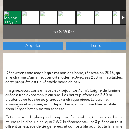
578 900 €
Appeler
Écrire
Maison Ancienne Charmant à Vendre - 253
m² de Pure Élégance
Découvrez cette magnifique maison ancienne, rénovée en 2015, qui
allie charme d'antan et confort moderne. Avec ses 253 m² habitables,
cette propriété est un véritable havre de paix.
Imaginez-vous dans un spacieux séjour de 75 m², baigné de lumière
grâce à une exposition plein sud. Les hauts plafonds de 2,80 m
ajoutent une touche de grandeur à chaque pièce. La cuisine,
aménagée et équipée, est indépendante, offrant une liberté totale
dans l'organisation de vos espaces.
Cette maison de plain-pied comprend 5 chambres, une salle de bains
et une salle d'eau, ainsi que 2 WC indépendants. Les 8 pièces en tout
offrent un espace de vie généreux et confortable pour toute la famille.